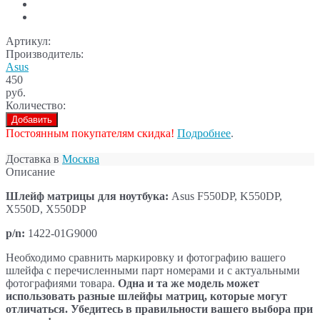
Артикул:
Производитель:
Asus
450
руб.
Количество:
Добавить
Постоянным покупателям скидка!
Подробнее
.
Доставка в
Москва
Описание
Шлейф матрицы для ноутбука:
Asus F550DP, K550DP,
X550D, X550DP
p/n:
1422-01G9000
Необходимо сравнить маркировку и фотографию вашего
шлейфа с перечисленными парт номерами и с актуальными
фотографиями товара.
Одна и та же модель может
использовать разные шлейфы матриц, которые могут
отличаться. Убедитесь в правильности вашего выбора при