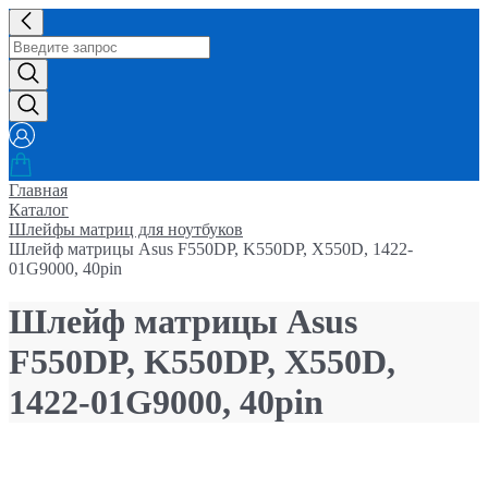
Главная
Каталог
Шлейфы матриц для ноутбуков
Шлейф матрицы Asus F550DP, K550DP, X550D, 1422-
01G9000, 40pin
Шлейф матрицы Asus
F550DP, K550DP, X550D,
1422-01G9000, 40pin