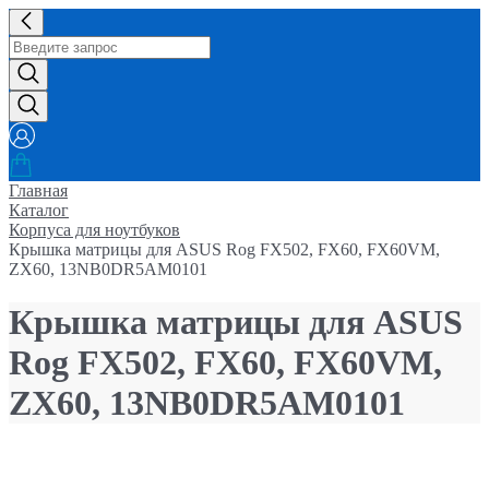
Главная
Каталог
Корпуса для ноутбуков
Крышка матрицы для ASUS Rog FX502, FX60, FX60VM,
ZX60, 13NB0DR5AM0101
Крышка матрицы для ASUS
Rog FX502, FX60, FX60VM,
ZX60, 13NB0DR5AM0101