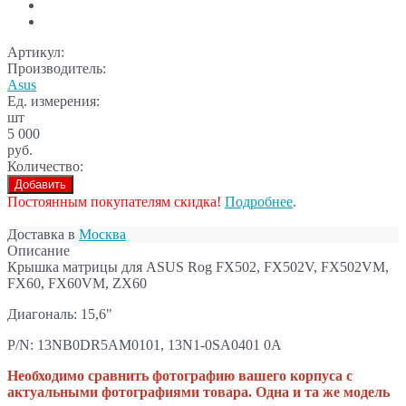
Артикул:
Производитель:
Asus
Ед. измерения:
шт
5 000
руб.
Количество:
Добавить
Постоянным покупателям скидка!
Подробнее
.
Доставка в
Москва
Описание
Крышка матрицы для ASUS Rog FX502, FX502V, FX502VM,
FX60, FX60VM, ZX60
Диагональ: 15,6"
P/N: 13NB0DR5AM0101, 13N1-0SA0401 0A
Необходимо сравнить фотографию вашего корпуса с
актуальными фотографиями товара. Одна и та же модель